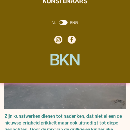
KUNSTENAARS
Zijn kunstwerken dienen tot nadenken, dat niet alleen de
nieuwsgierigheid prikkelt maar ook uitnodigt tot diepe
gedachtes.
Door de mix van de grillige en kinderlijke