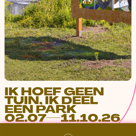
IK HOEF GEEN
TUIN, IK DEEL
EEN PARK
02.07—11.10.26
SONSBEEK