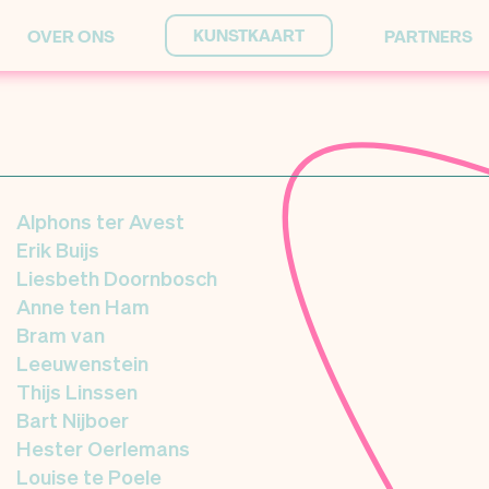
KUNSTKAART
OVER ONS
PARTNERS
Alphons ter Avest
Erik Buijs
Liesbeth Doornbosch
Anne ten Ham
Bram van
Leeuwenstein
Thijs Linssen
Bart Nijboer
Hester Oerlemans
Louise te Poele