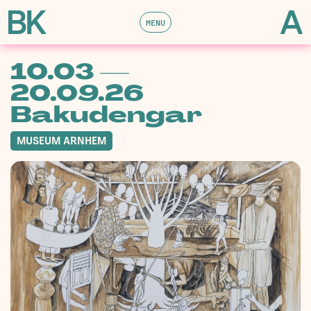
MENU
10.03 —
20.09.26
Bakudengar
MUSEUM ARNHEM