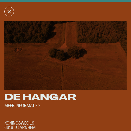
×
×
DE HANGAR
KONINGSWEG 19
6816 TC ARNHEM
MEER INFORMATIE
TOON ROUTE
DE HANGAR
MEER INFORMATIE >
KONINGSWEG 19
6816 TC ARNHEM