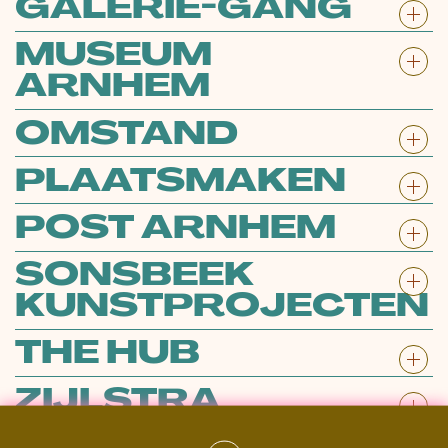
GALERIE-GANG
MUSEUM
ARNHEM
OMSTAND
PLAATSMAKEN
POST ARNHEM
SONSBEEK
KUNSTPROJECTEN
THE HUB
ZIJLSTRA