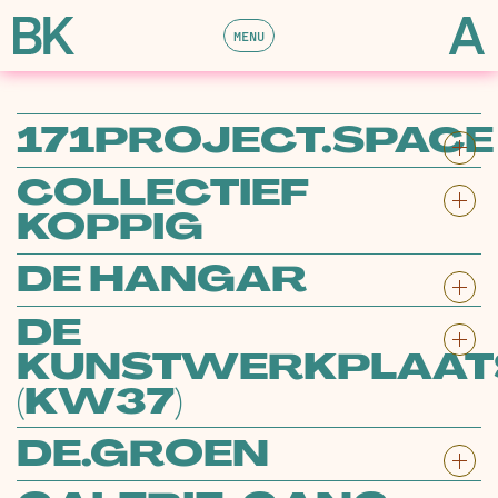
MENU
171PROJECT.SPACE
COLLECTIEF
KOPPIG
DE HANGAR
DE
KUNSTWERKPLAAT
(KW37)
DE.GROEN