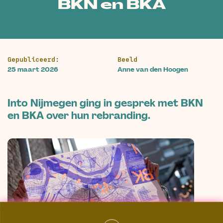
BKN en BKA
Gepubliceerd:
Beeld
25 maart 2026
Anne van den Hoogen
Into Nijmegen ging in gesprek met BKN
en BKA over hun rebranding.