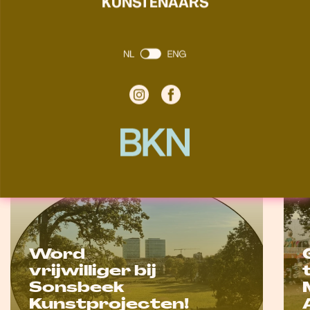
KUNSTENAARS
Bekijk ook:
Word
vrijwilliger bij
Sonsbeek
Kunstprojecten!