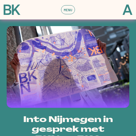
MENU
Into Nijmegen in
gesprek met