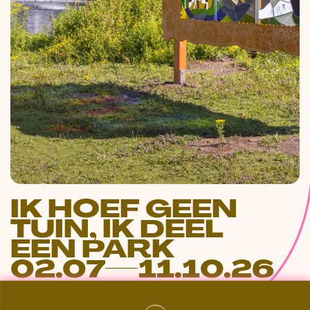
IK HOEF GEEN
TUIN, IK DEEL
EEN PARK
02.07—11.10.26
SONSBEEK